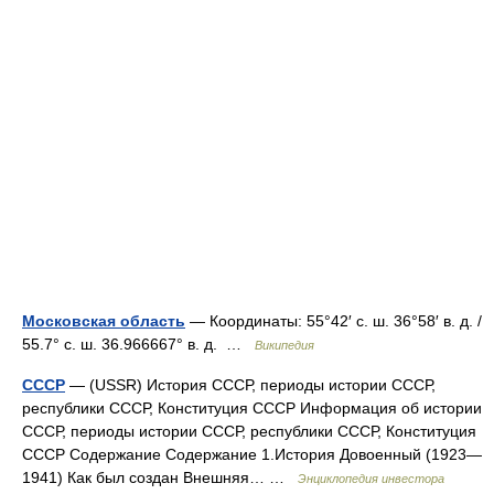
Московская область
— Координаты: 55°42′ с. ш. 36°58′ в. д. /
55.7° с. ш. 36.966667° в. д. …
Википедия
CCCP
— (USSR) История СССР, периоды истории СССР,
республики СССР, Конституция СССР Информация об истории
СССР, периоды истории СССР, республики СССР, Конституция
СССР Содержание Содержание 1.История Довоенный (1923—
1941) Как был создан Внешняя… …
Энциклопедия инвестора