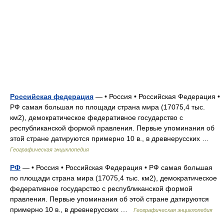
Российская федерация
— • Россия • Российская Федерация •
РФ самая большая по площади страна мира (17075,4 тыс.
км2), демократическое федеративное государство с
республиканской формой правления. Первые упоминания об
этой стране датируются примерно 10 в., в древнерусских …
Географическая энциклопедия
РФ
— • Россия • Российская Федерация • РФ самая большая
по площади страна мира (17075,4 тыс. км2), демократическое
федеративное государство с республиканской формой
правления. Первые упоминания об этой стране датируются
примерно 10 в., в древнерусских …
Географическая энциклопедия