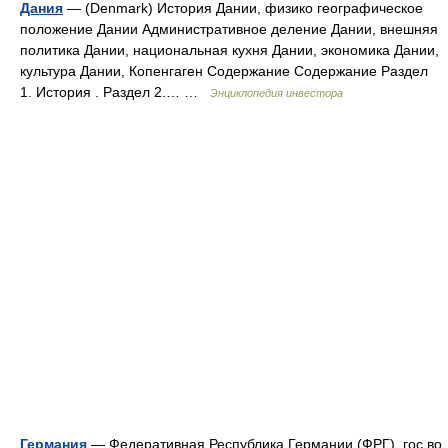
Дания
— (Denmark) История Дании, физико географическое
положение Дании Административное деление Дании, внешняя
политика Дании, национальная кухня Дании, экономика Дании,
культура Дании, Копенгаген Содержание Содержание Раздел
1. История . Раздел 2.… …
Энциклопедия инвестора
Германия
— Федеративная Республика Германии (ФРГ), гос во