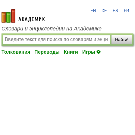
EN
DE
ES
FR
academic.ru
Словари и энциклопедии на Академике
Найти!
Толкования
Переводы
Книги
Игры ⚽