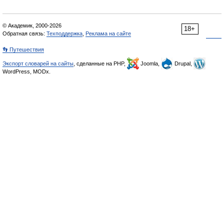
© Академик, 2000-2026
18+
Обратная связь:
Техподдержка
,
Реклама на сайте
👣 Путешествия
Экспорт словарей на сайты
, сделанные на PHP,
Joomla,
Drupal,
WordPress, MODx.